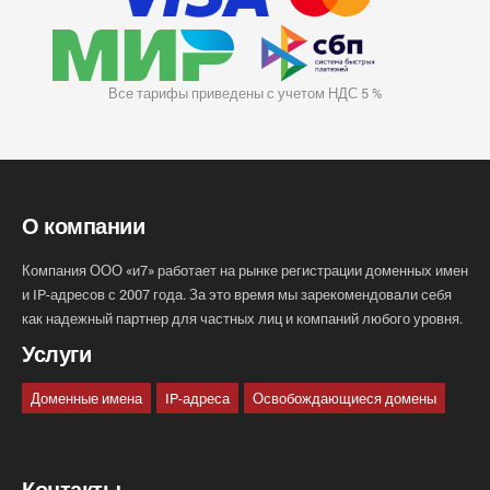
Все тарифы приведены с учетом НДС 5 %
О компании
Компания ООО «и7» работает на рынке регистрации доменных имен
и IP-адресов с 2007 года. За это время мы зарекомендовали себя
как надежный партнер для частных лиц и компаний любого уровня.
Услуги
Доменные имена
IP-адреса
Освобождающиеся домены
Контакты