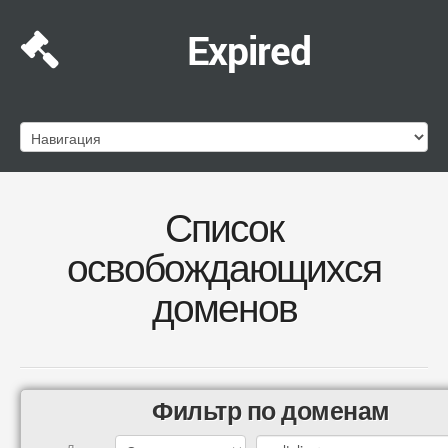
Expired
Список
освобождающихся
доменов
Фильтр по доменам