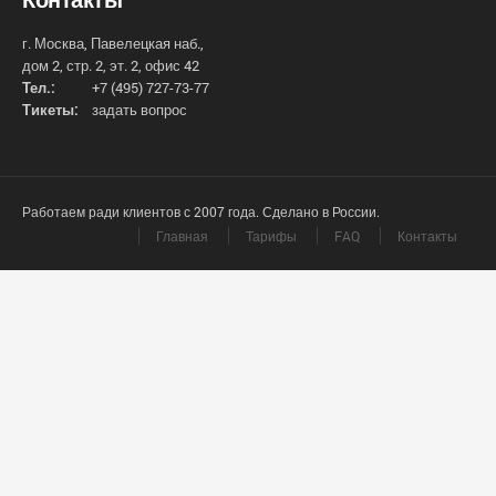
г. Москва, Павелецкая наб.,
дом 2, стр. 2, эт. 2, офис 42
Тел.:
+7 (495) 727-73-77
Тикеты:
задать вопрос
Работаем ради клиентов с 2007 года. Сделано в России.
Главная
Тарифы
FAQ
Контакты