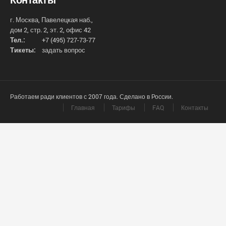
г. Москва, Павелецкая наб.,
дом 2, стр. 2, эт. 2, офис 42
Тел.:
+7 (495) 727-73-77
Тикеты:
задать вопрос
Работаем ради клиентов с 2007 года. Сделано в России.
Главная
Тарифы
FAQ
Контакты