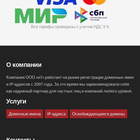
Все тарифы приведены с учетом НДС 5 %
О компании
Компания ООО «и7» работает на рынке регистрации доменных имен
и IP-адресов с 2007 года. За это время мы зарекомендовали себя
как надежный партнер для частных лиц и компаний любого уровня.
Услуги
Доменные имена
IP-адреса
Освобождающиеся домены
Контакты