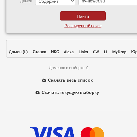
Домен
Расширенный поиск
Домен
(
L
)
Ставка
ИКС
Alexa
Links
SW
LI
MyDrop
Юр
Доменов в выборке: 0
Скачать весь список
Скачать текущую выборку