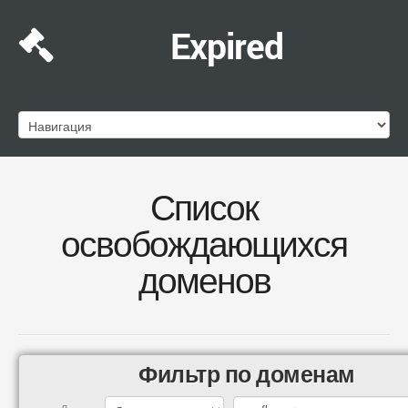
Expired
Список
освобождающихся
доменов
Фильтр по доменам