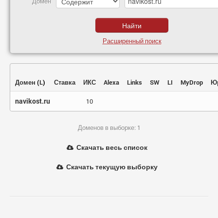
Домен
Расширенный поиск
Домен
(
L
)
Ставка
ИКС
Alexa
Links
SW
LI
MyDrop
Ю
navikost.ru
10
Доменов в выборке: 1
Скачать весь список
Скачать текущую выборку