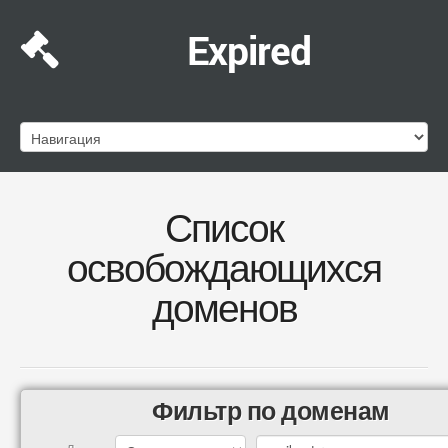
Expired
Список
освобождающихся
доменов
Фильтр по доменам