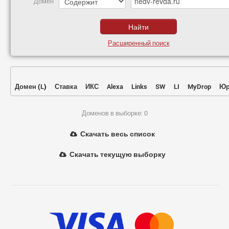
Домен
Расширенный поиск
Домен
(
L
)
Ставка
ИКС
Alexa
Links
SW
LI
MyDrop
Юр
Доменов в выборке: 0
Скачать весь список
Скачать текущую выборку