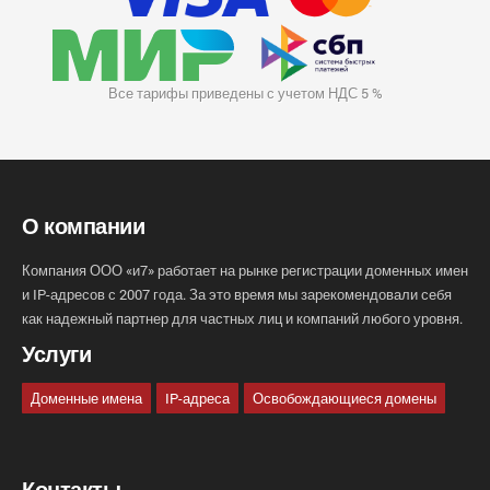
Все тарифы приведены с учетом НДС 5 %
О компании
Компания ООО «и7» работает на рынке регистрации доменных имен
и IP-адресов с 2007 года. За это время мы зарекомендовали себя
как надежный партнер для частных лиц и компаний любого уровня.
Услуги
Доменные имена
IP-адреса
Освобождающиеся домены
Контакты