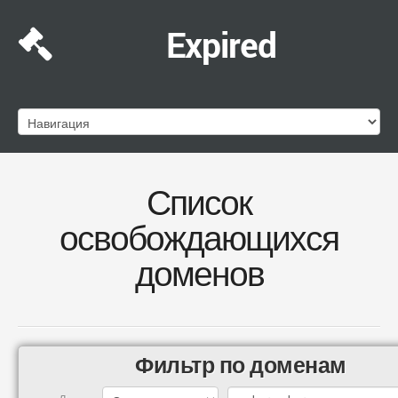
Expired
Список
освобождающихся
доменов
Фильтр по доменам