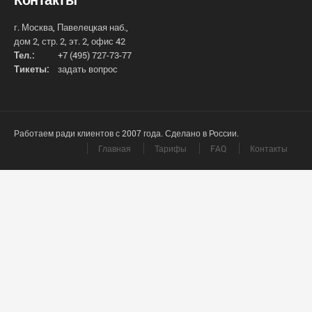
г. Москва, Павелецкая наб.,
дом 2, стр. 2, эт. 2, офис 42
Тел.:
+7 (495) 727-73-77
Тикеты:
задать вопрос
Работаем ради клиентов с 2007 года. Сделано в России.
Главная
Тарифы
FAQ
Контакты