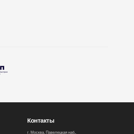
Контакты
г. Москва, Павелецкая наб.,