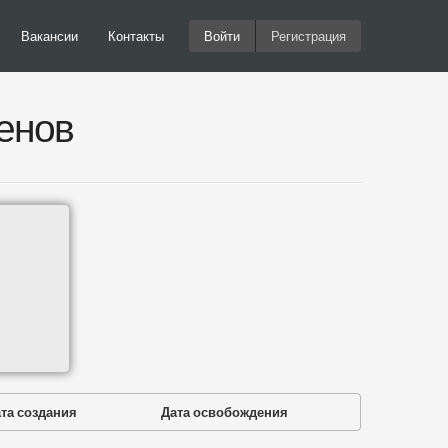
Вакансии
Контакты
Войти
Регистрация
енов
та создания
Дата освобождения