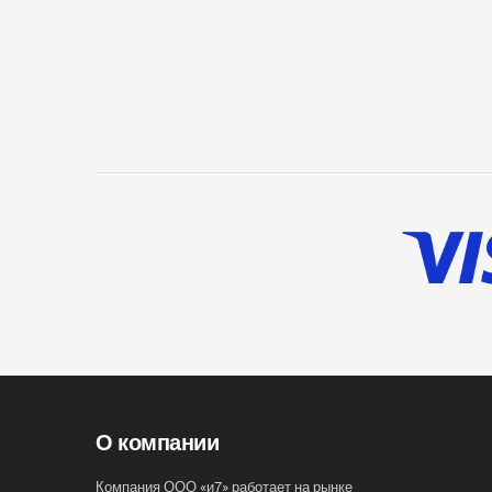
О компании
Компания ООО «и7» работает на рынке