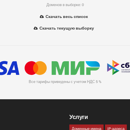
Доменов в выборке: 0
Скачать весь список
Скачать текущую выборку
Все тарифы приведены с учетом НДС 5 %
Услуги
Доменные имена
IP-адреса