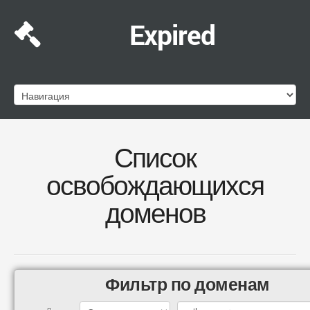
Expired
Список
освобождающихся
доменов
Фильтр по доменам