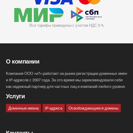
Все тарифы приведены с учетом НДС 5 %
О компании
Компания ООО «и7» работает на рынке регистрации доменных имен
и IP-адресов с 2007 года. За это время мы зарекомендовали себя
как надежный партнер для частных лиц и компаний любого уровня.
Услуги
Доменные имена
IP-адреса
Освобождающиеся домены
Контакты