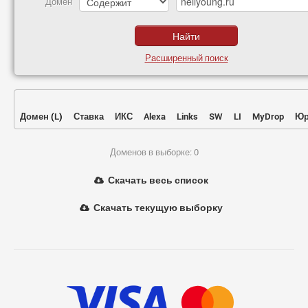
Домен
Расширенный поиск
Домен
(
L
)
Ставка
ИКС
Alexa
Links
SW
LI
MyDrop
Юр
Доменов в выборке: 0
Скачать весь список
Скачать текущую выборку