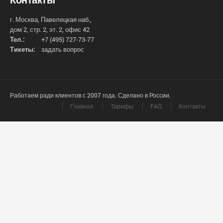
г. Москва, Павелецкая наб.,
дом 2, стр. 2, эт. 2, офис 42
Тел.:
+7 (495) 727-73-77
Тикеты:
задать вопрос
Работаем ради клиентов с 2007 года. Сделано в России.
Главная
Тарифы
FAQ
Контакты