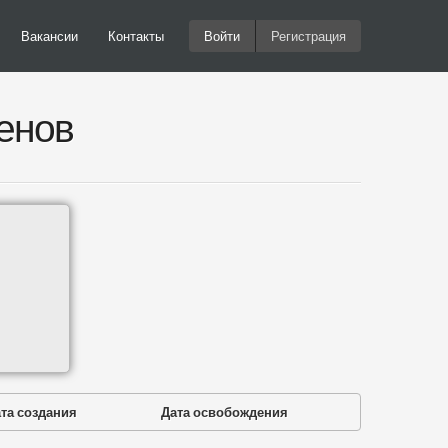
Вакансии
Контакты
Войти
Регистрация
енов
та создания
Дата освобождения