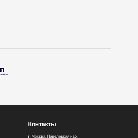
Контакты
г. Москва, Павелецкая наб.,