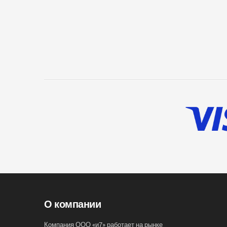
О компании
Компания ООО «и7» работает на рынке