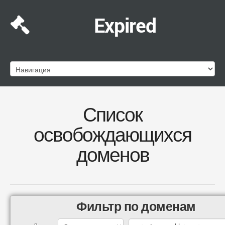
Expired
Список
освобождающихся
доменов
Фильтр по доменам