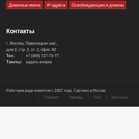
Доменные имена
IP-адреса
Освобождающиеся домены
Контакты
г. Москва, Павелецкая наб.,
дом 2, стр. 2, эт. 2, офис 42
Тел.:
+7 (495) 727-73-77
Тикеты:
задать вопрос
Работаем ради клиентов с 2007 года. Сделано в России.
Главная
Тарифы
FAQ
Контакты