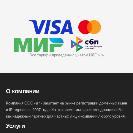
Все тарифы приведены с учетом НДС 5 %
О компании
Компания ООО «и7» работает на рынке регистрации доменных имен
и IP-адресов с 2007 года. За это время мы зарекомендовали себя
как надежный партнер для частных лиц и компаний любого уровня.
Услуги