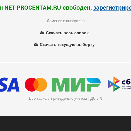
н NET-PROCENTAM.RU свободен,
зарегистрир
Доменов в выборке: 0
Скачать весь список
Скачать текущую выборку
Все тарифы приведены с учетом НДС 5 %