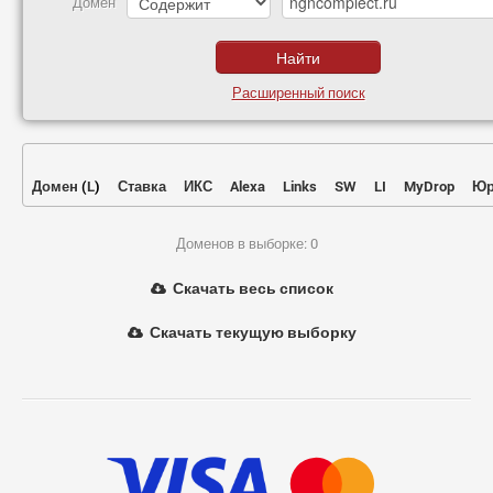
Домен
Расширенный поиск
Домен
(
L
)
Ставка
ИКС
Alexa
Links
SW
LI
MyDrop
Юр
Доменов в выборке: 0
Скачать весь список
Скачать текущую выборку