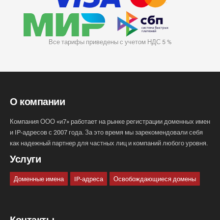
Все тарифы приведены с учетом НДС 5 %
О компании
Компания ООО «и7» работает на рынке регистрации доменных имен
и IP-адресов с 2007 года. За это время мы зарекомендовали себя
как надежный партнер для частных лиц и компаний любого уровня.
Услуги
Доменные имена
IP-адреса
Освобождающиеся домены
Контакты