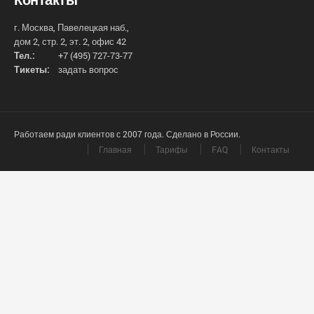
г. Москва, Павелецкая наб.,
дом 2, стр. 2, эт. 2, офис 42
Тел.:
+7 (495) 727-73-77
Тикеты:
задать вопрос
Работаем ради клиентов с 2007 года. Сделано в России.
Главная
Тарифы
FAQ
Контакты