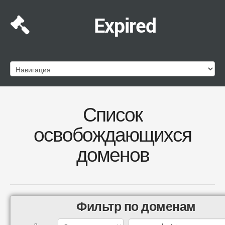
Expired
Список
освобождающихся
доменов
Фильтр по доменам