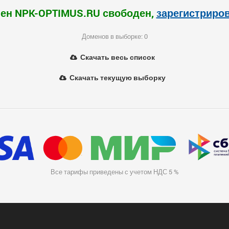
ен NPK-OPTIMUS.RU свободен,
зарегистриро
Доменов в выборке: 0
Скачать весь список
Скачать текущую выборку
Все тарифы приведены с учетом НДС 5 %