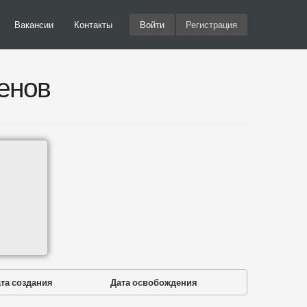
Вакансии
Контакты
Войти
Регистрация
енов
та создания
Дата освобождения