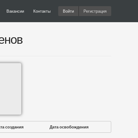
Вакансии
Контакты
Войти
Регистрация
енов
та создания
Дата освобождения