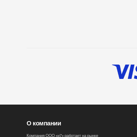
О компании
Компания ООО «и7» работает на рынке