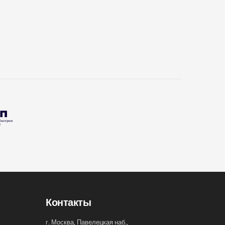
Контакты
г. Москва, Павелецкая наб.,