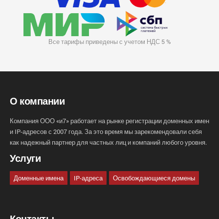
Все тарифы приведены с учетом НДС 5 %
О компании
Компания ООО «и7» работает на рынке регистрации доменных имен
и IP-адресов с 2007 года. За это время мы зарекомендовали себя
как надежный партнер для частных лиц и компаний любого уровня.
Услуги
Доменные имена
IP-адреса
Освобождающиеся домены
Контакты