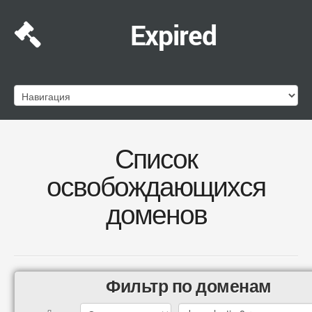
Expired
Список
освобождающихся
доменов
Фильтр по доменам