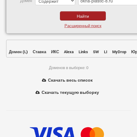
Домен
Расширенный поиск
Домен
(
L
)
Ставка
ИКС
Alexa
Links
SW
LI
MyDrop
Юр
Доменов в выборке: 0
Скачать весь список
Скачать текущую выборку