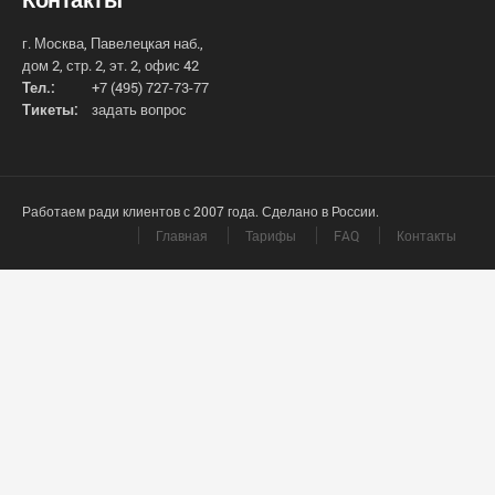
г. Москва, Павелецкая наб.,
дом 2, стр. 2, эт. 2, офис 42
Тел.:
+7 (495) 727-73-77
Тикеты:
задать вопрос
Работаем ради клиентов с 2007 года. Сделано в России.
Главная
Тарифы
FAQ
Контакты