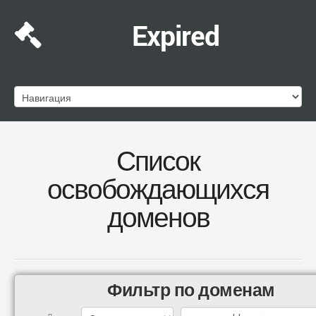
Expired
Список
освобождающихся
доменов
Фильтр по доменам