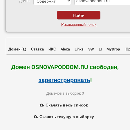
Домен
Расширенный поиск
Домен
(
L
)
Ставка
ИКС
Alexa
Links
SW
LI
MyDrop
Юр
Домен OSNOVAPODDOM.RU свободен,
зарегистрировать
!
Доменов в выборке: 0
Скачать весь список
Скачать текущую выборку