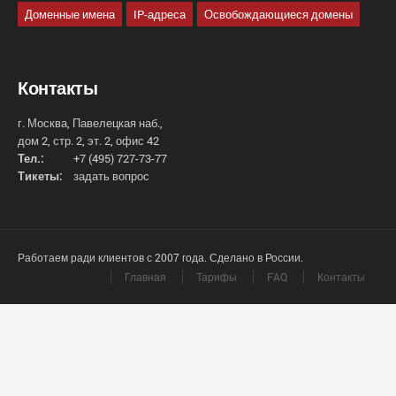
Доменные имена
IP-адреса
Освобождающиеся домены
Контакты
г. Москва, Павелецкая наб.,
дом 2, стр. 2, эт. 2, офис 42
Тел.:
+7 (495) 727-73-77
Тикеты:
задать вопрос
Работаем ради клиентов с 2007 года. Сделано в России.
Главная
Тарифы
FAQ
Контакты