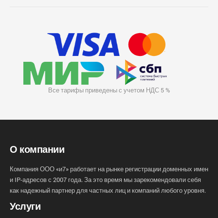
Все тарифы приведены с учетом НДС 5 %
О компании
Компания ООО «и7» работает на рынке регистрации доменных имен
и IP-адресов с 2007 года. За это время мы зарекомендовали себя
как надежный партнер для частных лиц и компаний любого уровня.
Услуги