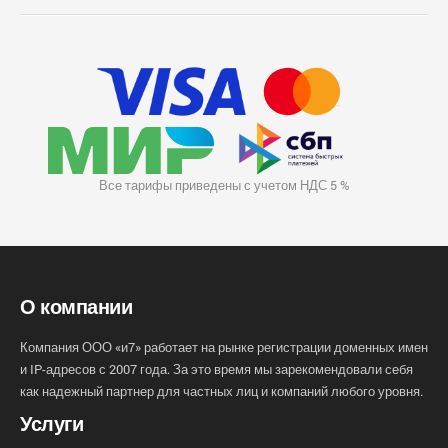
Все тарифы приведены с учетом НДС 5 %
О компании
Компания ООО «и7» работает на рынке регистрации доменных имен
и IP-адресов с 2007 года. За это время мы зарекомендовали себя
как надежный партнер для частных лиц и компаний любого уровня.
Услуги