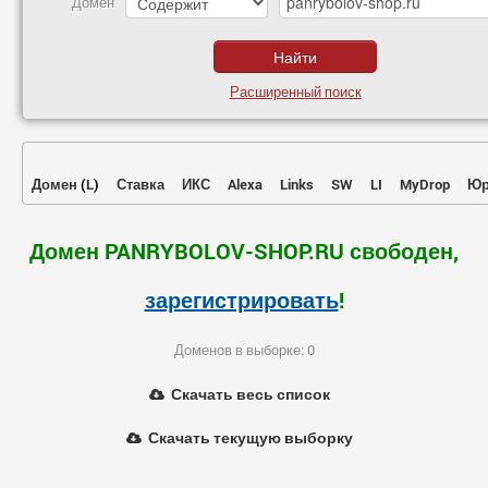
Домен
Расширенный поиск
Домен
(
L
)
Ставка
ИКС
Alexa
Links
SW
LI
MyDrop
Юр
Домен PANRYBOLOV-SHOP.RU свободен,
зарегистрировать
!
Доменов в выборке: 0
Скачать весь список
Скачать текущую выборку