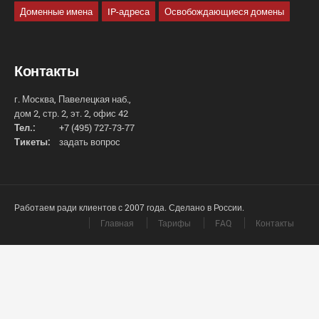
Доменные имена
IP-адреса
Освобождающиеся домены
Контакты
г. Москва, Павелецкая наб.,
дом 2, стр. 2, эт. 2, офис 42
Тел.:
+7 (495) 727-73-77
Тикеты:
задать вопрос
Работаем ради клиентов с 2007 года. Сделано в России.
Главная
Тарифы
FAQ
Контакты