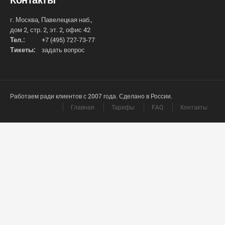
г. Москва, Павелецкая наб.,
дом 2, стр. 2, эт. 2, офис 42
Тел.:
+7 (495) 727-73-77
Тикеты:
задать вопрос
Работаем ради клиентов с 2007 года. Сделано в России.
Главная
Тарифы
FAQ
Контакты