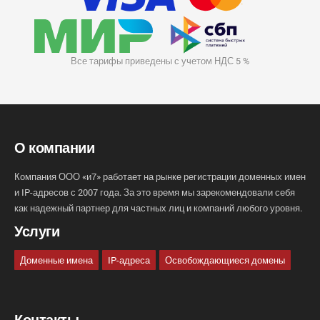
Все тарифы приведены с учетом НДС 5 %
О компании
Компания ООО «и7» работает на рынке регистрации доменных имен
и IP-адресов с 2007 года. За это время мы зарекомендовали себя
как надежный партнер для частных лиц и компаний любого уровня.
Услуги
Доменные имена
IP-адреса
Освобождающиеся домены
Контакты