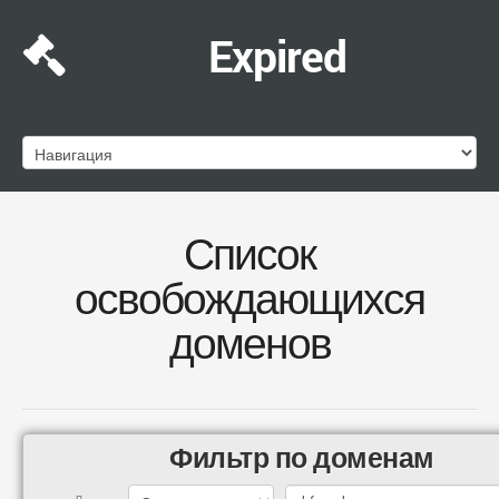
Expired
Список
освобождающихся
доменов
Фильтр по доменам