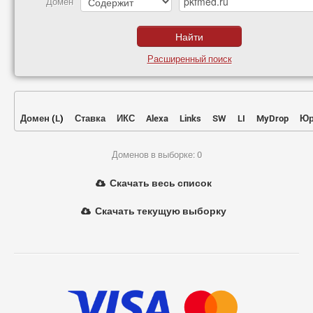
Домен
Расширенный поиск
Домен
(
L
)
Ставка
ИКС
Alexa
Links
SW
LI
MyDrop
Юр
Доменов в выборке: 0
Скачать весь список
Скачать текущую выборку