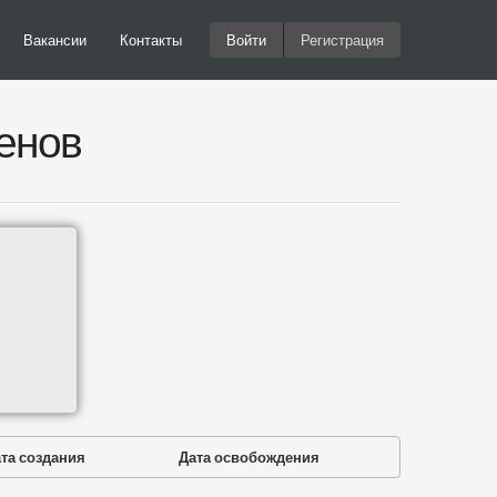
Вакансии
Контакты
Войти
Регистрация
енов
та создания
Дата освобождения