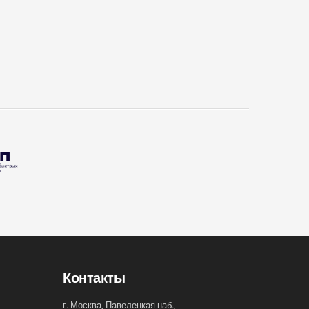
Контакты
г. Москва, Павелецкая наб.,