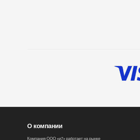
О компании
Компания ООО «и7» работает на рынке