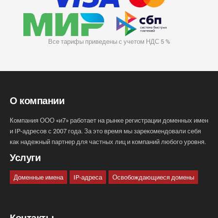
Все тарифы приведены с учетом НДС 5 %
О компании
Компания ООО «и7» работает на рынке регистрации доменных имен
и IP-адресов с 2007 года. За это время мы зарекомендовали себя
как надежный партнер для частных лиц и компаний любого уровня.
Услуги
Доменные имена
IP-адреса
Освобождающиеся домены
Контакты