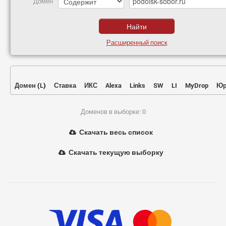
Домен
Расширенный поиск
Домен
(
L
)
Ставка
ИКС
Alexa
Links
SW
LI
MyDrop
Юр
Доменов в выборке: 0
Скачать весь список
Скачать текущую выборку