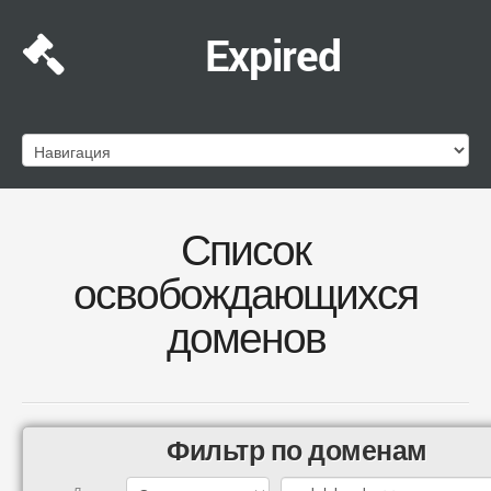
Expired
Список
освобождающихся
доменов
Фильтр по доменам