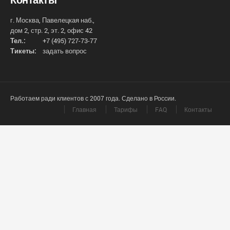
г. Москва, Павелецкая наб.,
дом 2, стр. 2, эт. 2, офис 42
Тел.:
+7 (495) 727-73-77
Тикеты:
задать вопрос
Работаем ради клиентов с 2007 года. Сделано в России.
Главная
Тарифы
FAQ
Контакты