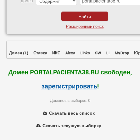
Домен
Расширенный поиск
Домен
(
L
)
Ставка
ИКС
Alexa
Links
SW
LI
MyDrop
Юр
Домен PORTALPACIENTA38.RU свободен,
зарегистрировать
!
Доменов в выборке: 0
Скачать весь список
Скачать текущую выборку