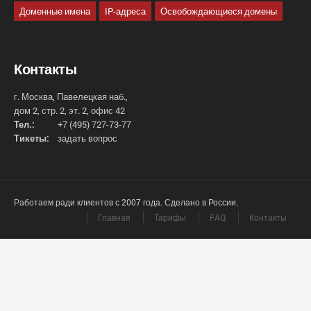
Доменные имена
IP-адреса
Освобождающиеся домены
Контакты
г. Москва, Павелецкая наб.,
дом 2, стр. 2, эт. 2, офис 42
Тел.:
+7 (495) 727-73-77
Тикеты:
задать вопрос
Работаем ради клиентов с 2007 года. Сделано в России.
Главная
Тарифы
FAQ
Контакты