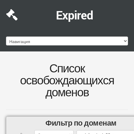
Expired
Список
освобождающихся
доменов
Фильтр по доменам