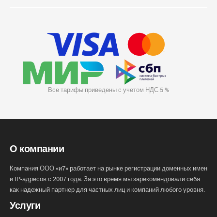
Все тарифы приведены с учетом НДС 5 %
О компании
Компания ООО «и7» работает на рынке регистрации доменных имен
и IP-адресов с 2007 года. За это время мы зарекомендовали себя
как надежный партнер для частных лиц и компаний любого уровня.
Услуги