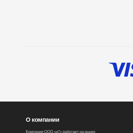
О компании
Компания ООО «и7» работает на рынке