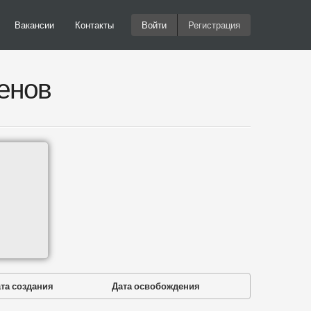
Вакансии
Контакты
Войти
Регистрация
енов
та создания
Дата освобождения