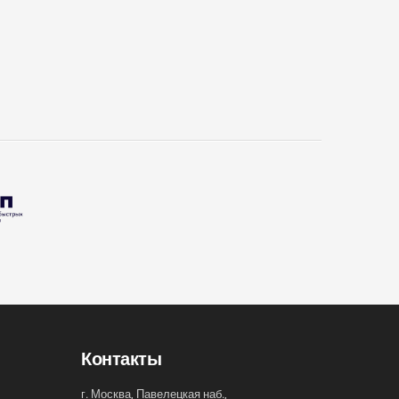
Контакты
г. Москва, Павелецкая наб.,