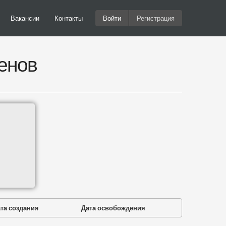
Вакансии
Контакты
Войти
Регистрация
енов
та создания
Дата освобождения