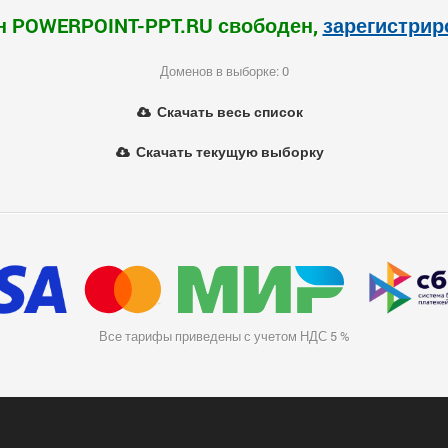
н POWERPOINT-PPT.RU свободен,
зарегистрир
Доменов в выборке: 0
Скачать весь список
Скачать текущую выборку
Все тарифы приведены с учетом НДС 5 %