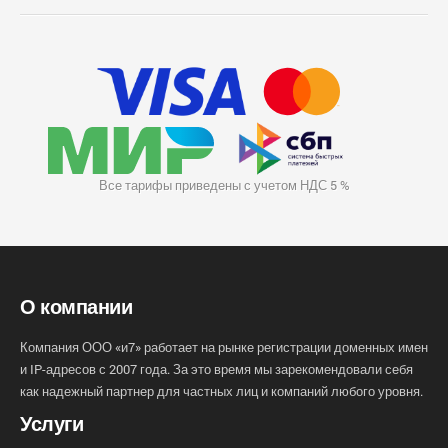
Все тарифы приведены с учетом НДС 5 %
О компании
Компания ООО «и7» работает на рынке регистрации доменных имен
и IP-адресов с 2007 года. За это время мы зарекомендовали себя
как надежный партнер для частных лиц и компаний любого уровня.
Услуги