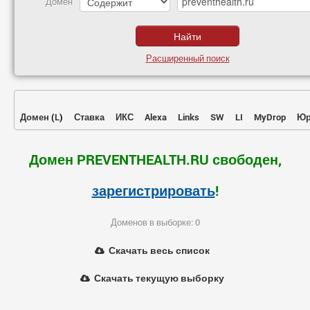
Домен
Расширенный поиск
Домен
(
L
)
Ставка
ИКС
Alexa
Links
SW
LI
MyDrop
Юр
Домен PREVENTHEALTH.RU свободен,
зарегистрировать
!
Доменов в выборке: 0
Скачать весь список
Скачать текущую выборку