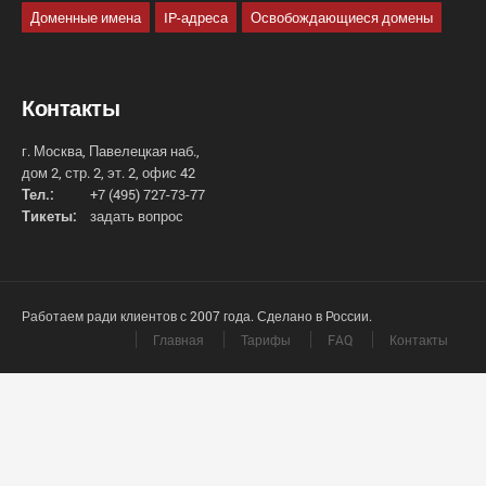
Доменные имена
IP-адреса
Освобождающиеся домены
Контакты
г. Москва, Павелецкая наб.,
дом 2, стр. 2, эт. 2, офис 42
Тел.:
+7 (495) 727-73-77
Тикеты:
задать вопрос
Работаем ради клиентов с 2007 года. Сделано в России.
Главная
Тарифы
FAQ
Контакты