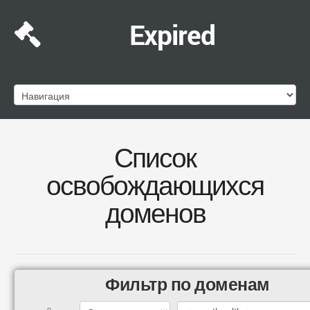
Expired
Список
освобождающихся
доменов
Фильтр по доменам