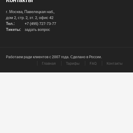
г. Москва, Павелецкая наб.,
дом 2, стр. 2, эт. 2, офис 42
Тел.:
+7 (495) 727-73-77
Тикеты:
задать вопрос
Работаем ради клиентов с 2007 года. Сделано в России.
Главная
Тарифы
FAQ
Контакты