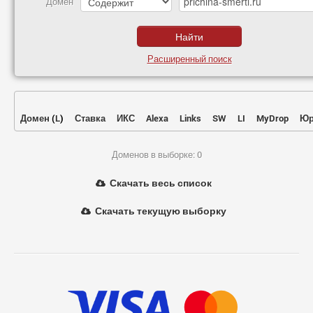
Домен
Расширенный поиск
Домен
(
L
)
Ставка
ИКС
Alexa
Links
SW
LI
MyDrop
Юр
Доменов в выборке: 0
Скачать весь список
Скачать текущую выборку