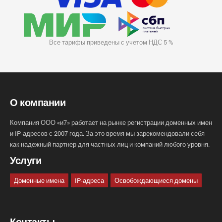
Все тарифы приведены с учетом НДС 5 %
О компании
Компания ООО «и7» работает на рынке регистрации доменных имен
и IP-адресов с 2007 года. За это время мы зарекомендовали себя
как надежный партнер для частных лиц и компаний любого уровня.
Услуги
Доменные имена
IP-адреса
Освобождающиеся домены
Контакты