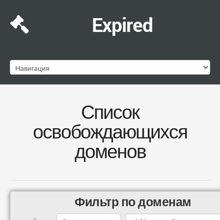
Expired
Список
освобождающихся
доменов
Фильтр по доменам