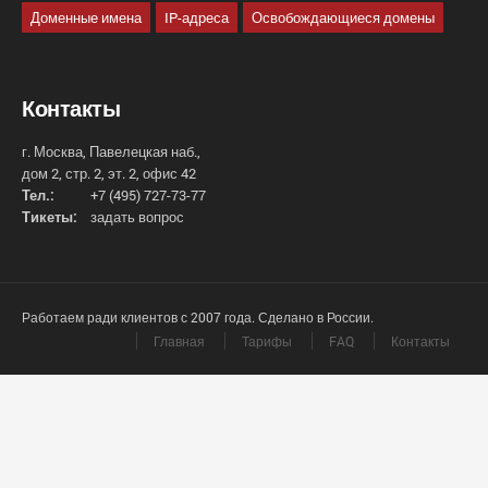
Доменные имена
IP-адреса
Освобождающиеся домены
Контакты
г. Москва, Павелецкая наб.,
дом 2, стр. 2, эт. 2, офис 42
Тел.:
+7 (495) 727-73-77
Тикеты:
задать вопрос
Работаем ради клиентов с 2007 года. Сделано в России.
Главная
Тарифы
FAQ
Контакты