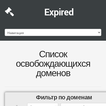
Expired
Список
освобождающихся
доменов
Фильтр по доменам