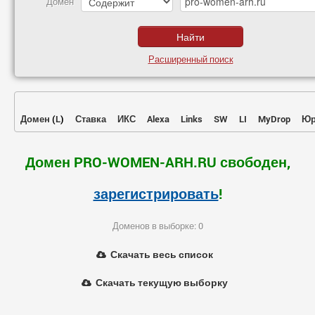
Домен
Расширенный поиск
Домен
(
L
)
Ставка
ИКС
Alexa
Links
SW
LI
MyDrop
Юр
Домен PRO-WOMEN-ARH.RU свободен,
зарегистрировать
!
Доменов в выборке: 0
Скачать весь список
Скачать текущую выборку