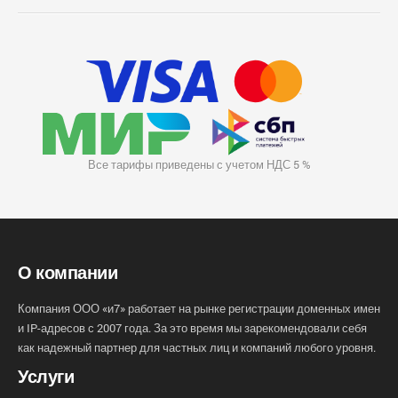
Все тарифы приведены с учетом НДС 5 %
О компании
Компания ООО «и7» работает на рынке регистрации доменных имен
и IP-адресов с 2007 года. За это время мы зарекомендовали себя
как надежный партнер для частных лиц и компаний любого уровня.
Услуги