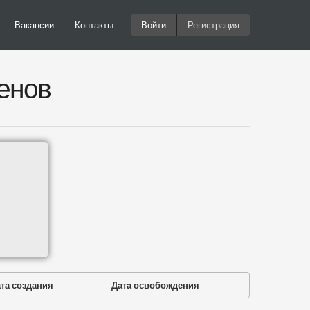
Вакансии
Контакты
Войти
Регистрация
енов
та создания
Дата освобождения