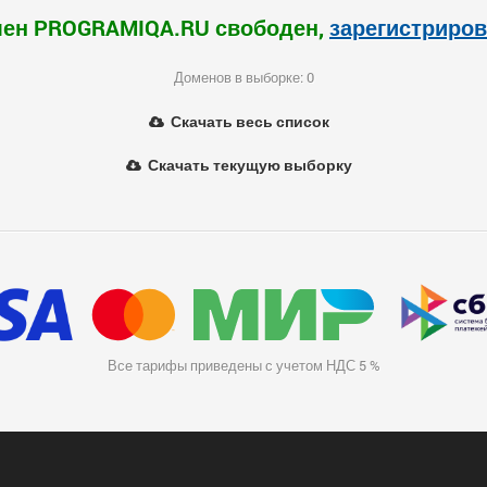
ен PROGRAMIQA.RU свободен,
зарегистриров
Доменов в выборке: 0
Скачать весь список
Скачать текущую выборку
Все тарифы приведены с учетом НДС 5 %