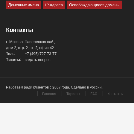
Доменные имена
IP-адреса
Освобождающиеся домены
Контакты
г. Москва, Павелецкая наб.,
дом 2, стр. 2, эт. 2, офис 42
Тел.:
+7 (495) 727-73-77
Тикеты:
задать вопрос
Работаем ради клиентов с 2007 года. Сделано в России.
Главная
Тарифы
FAQ
Контакты