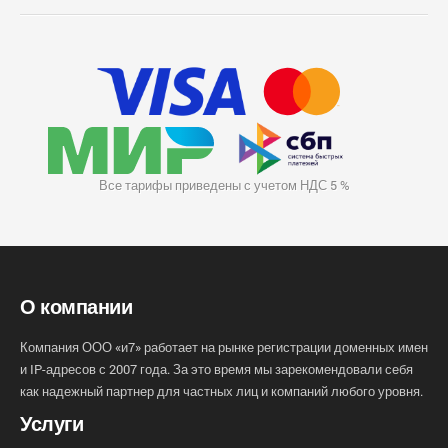
Все тарифы приведены с учетом НДС 5 %
О компании
Компания ООО «и7» работает на рынке регистрации доменных имен
и IP-адресов с 2007 года. За это время мы зарекомендовали себя
как надежный партнер для частных лиц и компаний любого уровня.
Услуги