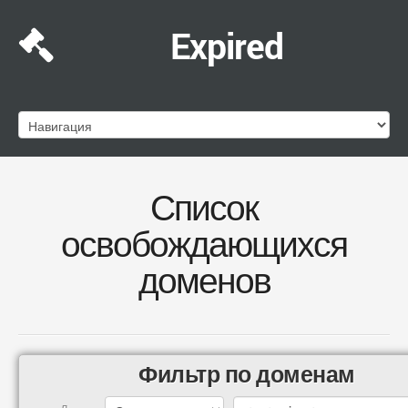
Expired
Список
освобождающихся
доменов
Фильтр по доменам