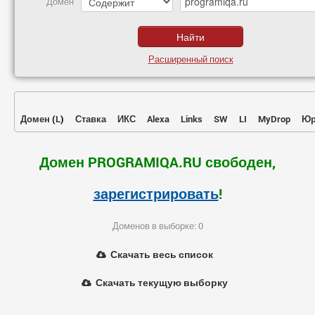
Домен
Расширенный поиск
Домен
(
L
)
Ставка
ИКС
Alexa
Links
SW
LI
MyDrop
Юр
Домен PROGRAMIQA.RU свободен,
зарегистрировать
!
Доменов в выборке: 0
Скачать весь список
Скачать текущую выборку