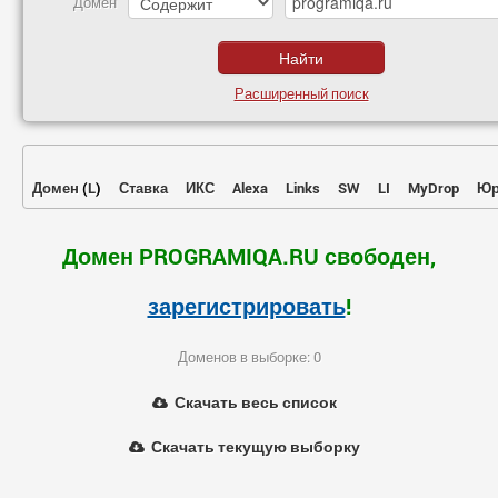
Домен
Расширенный поиск
Домен
(
L
)
Ставка
ИКС
Alexa
Links
SW
LI
MyDrop
Юр
Домен PROGRAMIQA.RU свободен,
зарегистрировать
!
Доменов в выборке: 0
Скачать весь список
Скачать текущую выборку