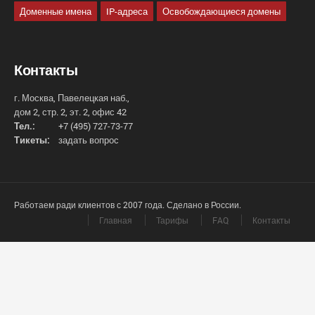
Доменные имена
IP-адреса
Освобождающиеся домены
Контакты
г. Москва, Павелецкая наб.,
дом 2, стр. 2, эт. 2, офис 42
Тел.:
+7 (495) 727-73-77
Тикеты:
задать вопрос
Работаем ради клиентов с 2007 года. Сделано в России.
Главная
Тарифы
FAQ
Контакты