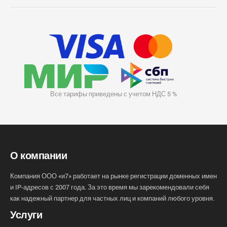
Все тарифы приведены с учетом НДС 5 %
О компании
Компания ООО «и7» работает на рынке регистрации доменных имен
и IP-адресов с 2007 года. За это время мы зарекомендовали себя
как надежный партнер для частных лиц и компаний любого уровня.
Услуги