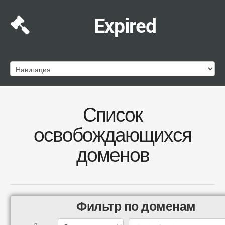
Expired
Список
освобождающихся
доменов
Фильтр по доменам