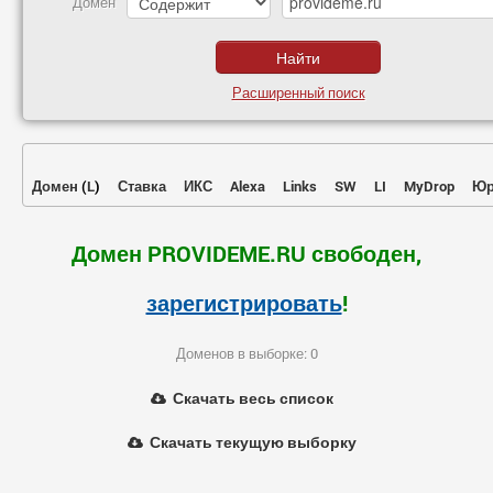
Домен
Расширенный поиск
Домен
(
L
)
Ставка
ИКС
Alexa
Links
SW
LI
MyDrop
Юр
Домен PROVIDEME.RU свободен,
зарегистрировать
!
Доменов в выборке: 0
Скачать весь список
Скачать текущую выборку