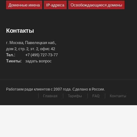
Доменные имена
IP-адреса
Освобождающиеся домены
Контакты
г. Москва, Павелецкая наб.,
дом 2, стр. 2, эт. 2, офис 42
Тел.:
+7 (495) 727-73-77
Тикеты:
задать вопрос
Работаем ради клиентов с 2007 года. Сделано в России.
Главная
Тарифы
FAQ
Контакты