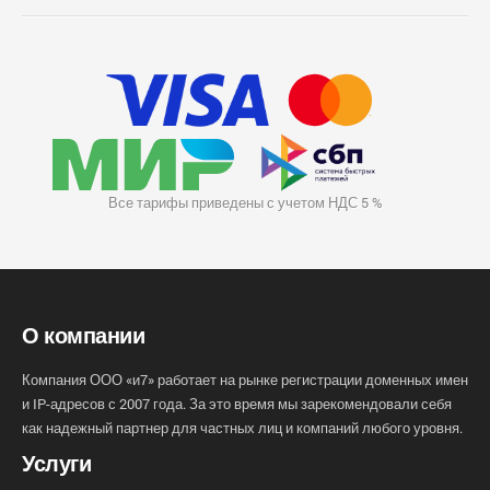
Все тарифы приведены с учетом НДС 5 %
О компании
Компания ООО «и7» работает на рынке регистрации доменных имен
и IP-адресов с 2007 года. За это время мы зарекомендовали себя
как надежный партнер для частных лиц и компаний любого уровня.
Услуги