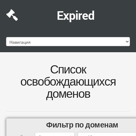
Expired
Список
освобождающихся
доменов
Фильтр по доменам