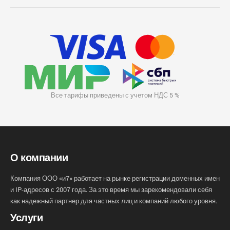
Все тарифы приведены с учетом НДС 5 %
О компании
Компания ООО «и7» работает на рынке регистрации доменных имен
и IP-адресов с 2007 года. За это время мы зарекомендовали себя
как надежный партнер для частных лиц и компаний любого уровня.
Услуги