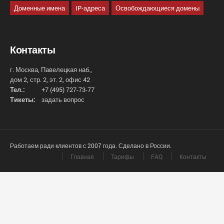
Доменные имена
IP-адреса
Освобождающиеся домены
Контакты
г. Москва, Павелецкая наб.,
дом 2, стр. 2, эт. 2, офис 42
Тел.:
+7 (495) 727-73-77
Тикеты:
задать вопрос
Работаем ради клиентов с 2007 года. Сделано в России.
Главная
Тарифы
FAQ
Контакты