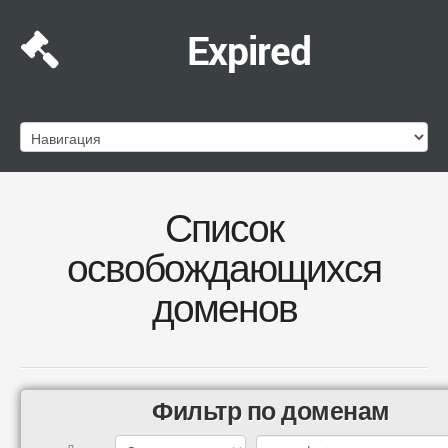
Expired
Список
освобождающихся
доменов
Фильтр по доменам