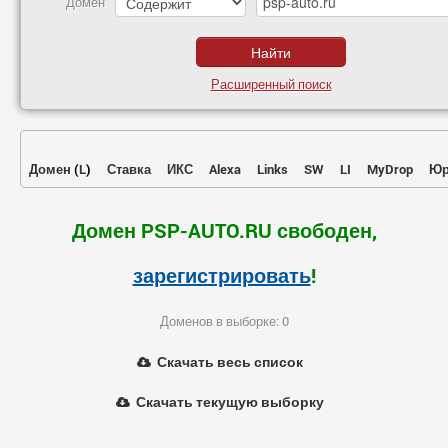
Домен
Расширенный поиск
Домен
(
L
)
Ставка
ИКС
Alexa
Links
SW
LI
MyDrop
Юр
Домен PSP-AUTO.RU свободен,
зарегистрировать
!
Доменов в выборке: 0
Скачать весь список
Скачать текущую выборку