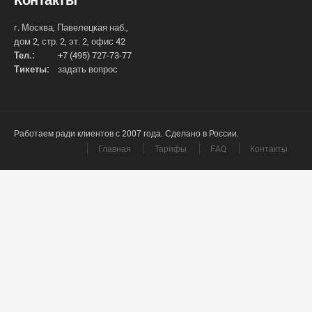
г. Москва, Павелецкая наб.,
дом 2, стр. 2, эт. 2, офис 42
Тел.:
+7 (495) 727-73-77
Тикеты:
задать вопрос
Работаем ради клиентов с 2007 года. Сделано в России.
Главная
Тарифы
FAQ
Контакты