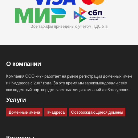
Все тарифы приведены с учетом НДС 5 %
О компании
Компания ООО «и7» работает на рынке регистрации доменных имен
и IP-адресов с 2007 года. За это время мы зарекомендовали себя
как надежный партнер для частных лиц и компаний любого уровня.
Услуги
Доменные имена
IP-адреса
Освобождающиеся домены
Контакты