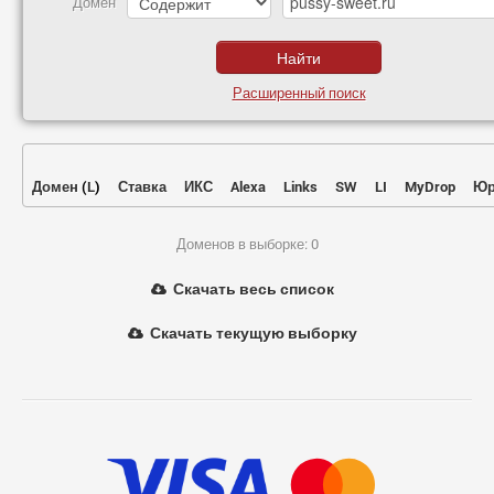
Домен
Расширенный поиск
Домен
(
L
)
Ставка
ИКС
Alexa
Links
SW
LI
MyDrop
Юр
Доменов в выборке: 0
Скачать весь список
Скачать текущую выборку