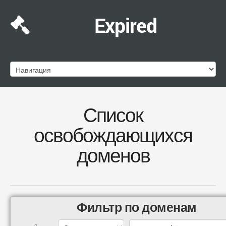
Expired
Список
освобождающихся
доменов
Фильтр по доменам