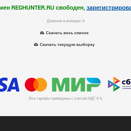
мен REGHUNTER.RU свободен,
зарегистриров
Доменов в выборке: 0
Скачать весь список
Скачать текущую выборку
Все тарифы приведены с учетом НДС 5 %