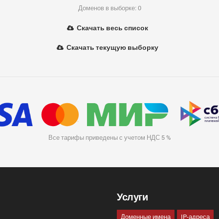
Доменов в выборке: 0
Скачать весь список
Скачать текущую выборку
Все тарифы приведены с учетом НДС 5 %
Услуги
Доменные имена
IP-адреса