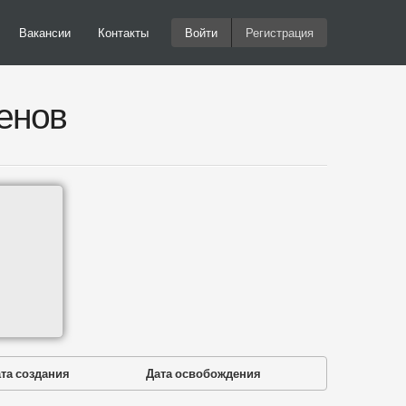
Вакансии
Контакты
Войти
Регистрация
енов
та создания
Дата освобождения