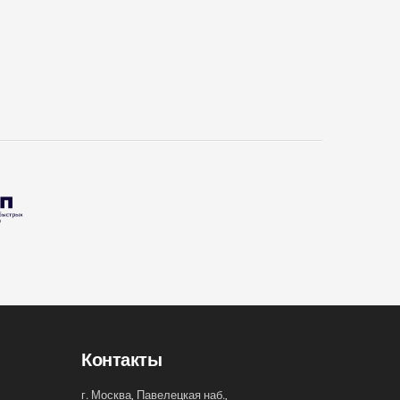
Контакты
г. Москва, Павелецкая наб.,