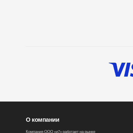
О компании
Компания ООО «и7» работает на рынке