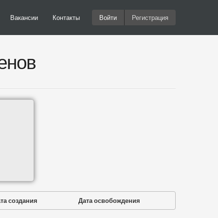
Вакансии
Контакты
Войти
Регистрация
енов
та создания
Дата освобождения