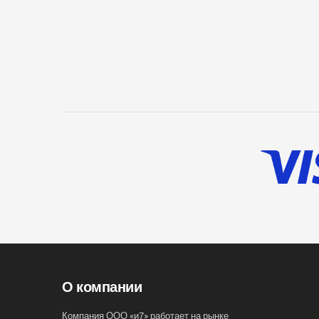
О компании
Компания ООО «и7» работает на рынке