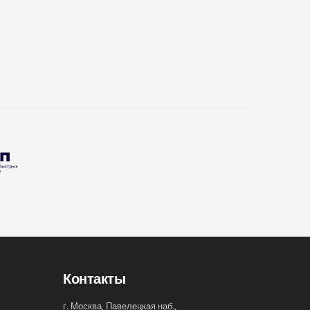
Контакты
г. Москва, Павелецкая наб.,