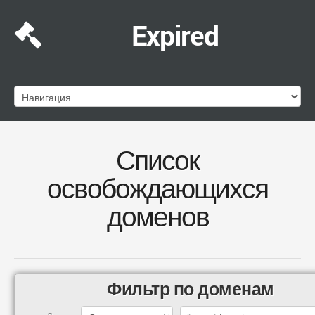
Expired
Список
освобождающихся
доменов
Фильтр по доменам