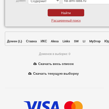
Домен
Расширенный поиск
Домен
(
L
)
Ставка
ИКС
Alexa
Links
SW
LI
MyDrop
Юр
Доменов в выборке: 0
Скачать весь список
Скачать текущую выборку