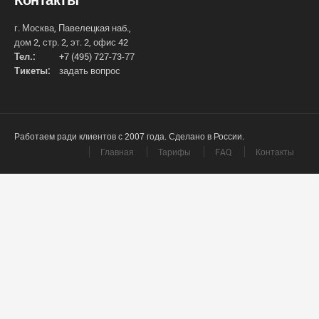
г. Москва, Павелецкая наб.,
дом 2, стр. 2, эт. 2, офис 42
Тел.:
+7 (495) 727-73-77
Тикеты:
задать вопрос
Работаем ради клиентов с 2007 года. Сделано в России.
Главная
Тарифы
FAQ
Контакты