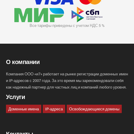
Все тарифы приведены с учетом НДС 5 %
О компании
Компания ООО «и7» работает на рынке регистрации доменных имен
и IP-адресов с 2007 года. За это время мы зарекомендовали себя
как надежный партнер для частных лиц и компаний любого уровня.
Услуги
Доменные имена
IP-адреса
Освобождающиеся домены
Контакты