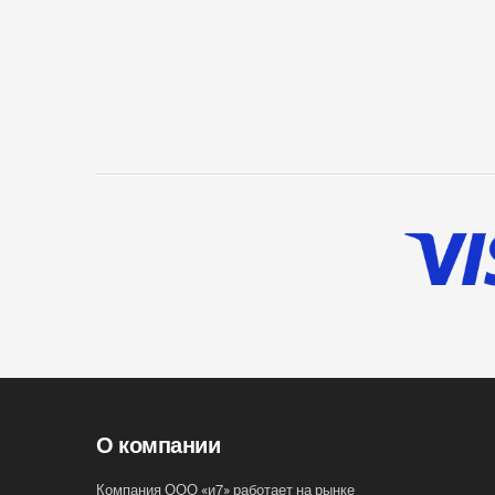
О компании
Компания ООО «и7» работает на рынке