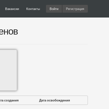
Вакансии
Контакты
Войти
Регистрация
енов
та создания
Дата освобождения