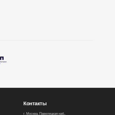
Контакты
г. Москва, Павелецкая наб.,