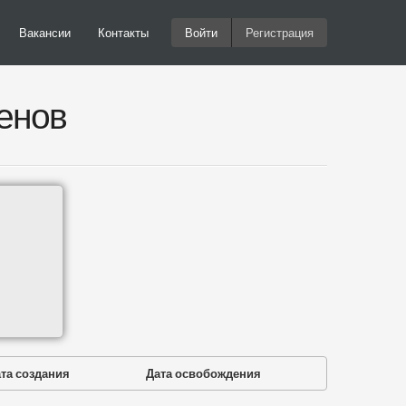
Вакансии
Контакты
Войти
Регистрация
енов
та создания
Дата освобождения