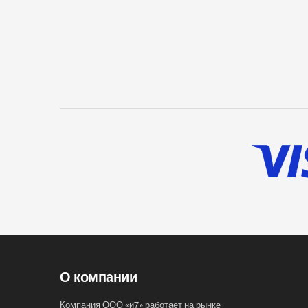
О компании
Компания ООО «и7» работает на рынке