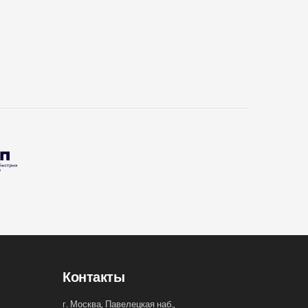
Контакты
г. Москва, Павелецкая наб.,