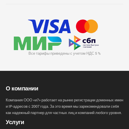
Все тарифы приведены с учетом НДС 5 %
О компании
Компания ООО «и7» работает на рынке регистрации доменных имен
и IP-адресов с 2007 года. За это время мы зарекомендовали себя
как надежный партнер для частных лиц и компаний любого уровня.
Услуги