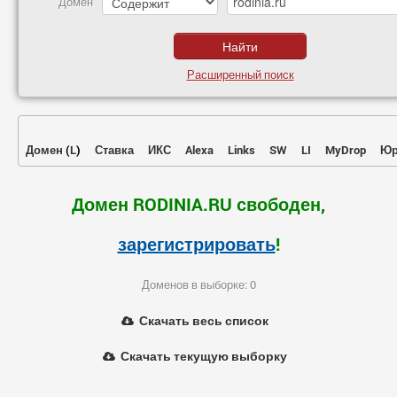
Домен
Расширенный поиск
Домен
(
L
)
Ставка
ИКС
Alexa
Links
SW
LI
MyDrop
Юр
Домен RODINIA.RU свободен,
зарегистрировать
!
Доменов в выборке: 0
Скачать весь список
Скачать текущую выборку