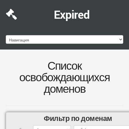
Expired
Список
освобождающихся
доменов
Фильтр по доменам