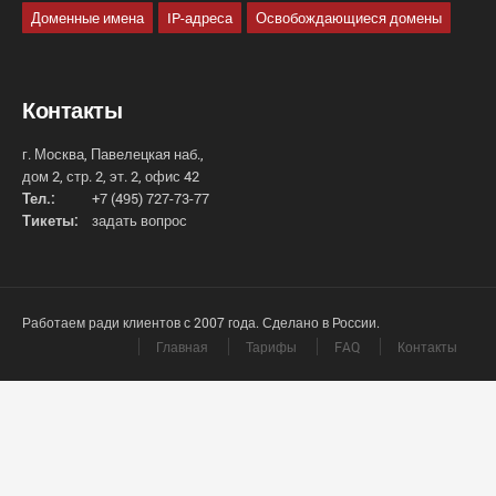
Доменные имена
IP-адреса
Освобождающиеся домены
Контакты
г. Москва, Павелецкая наб.,
дом 2, стр. 2, эт. 2, офис 42
Тел.:
+7 (495) 727-73-77
Тикеты:
задать вопрос
Работаем ради клиентов с 2007 года. Сделано в России.
Главная
Тарифы
FAQ
Контакты