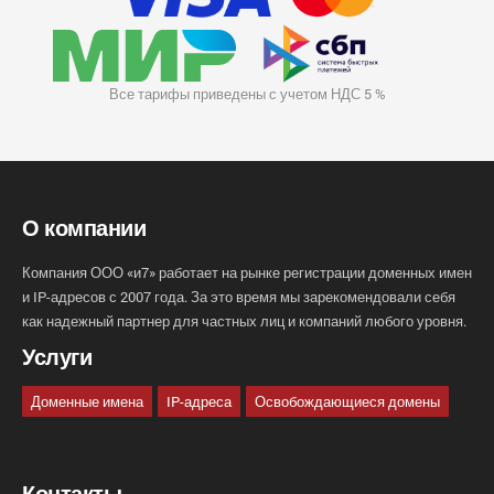
Все тарифы приведены с учетом НДС 5 %
О компании
Компания ООО «и7» работает на рынке регистрации доменных имен
и IP-адресов с 2007 года. За это время мы зарекомендовали себя
как надежный партнер для частных лиц и компаний любого уровня.
Услуги
Доменные имена
IP-адреса
Освобождающиеся домены
Контакты