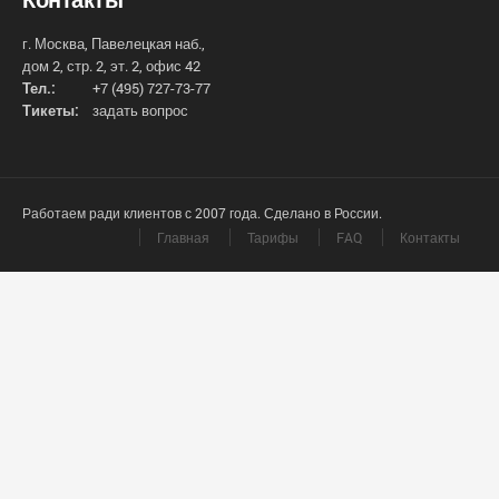
г. Москва, Павелецкая наб.,
дом 2, стр. 2, эт. 2, офис 42
Тел.:
+7 (495) 727-73-77
Тикеты:
задать вопрос
Работаем ради клиентов с 2007 года. Сделано в России.
Главная
Тарифы
FAQ
Контакты