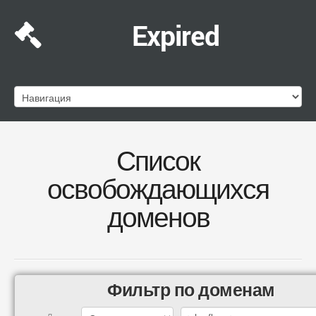
Expired
Список
освобождающихся
доменов
Фильтр по доменам