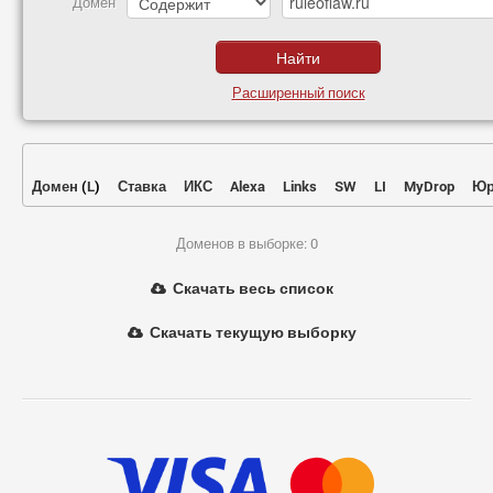
Домен
Расширенный поиск
Домен
(
L
)
Ставка
ИКС
Alexa
Links
SW
LI
MyDrop
Юр
Доменов в выборке: 0
Скачать весь список
Скачать текущую выборку