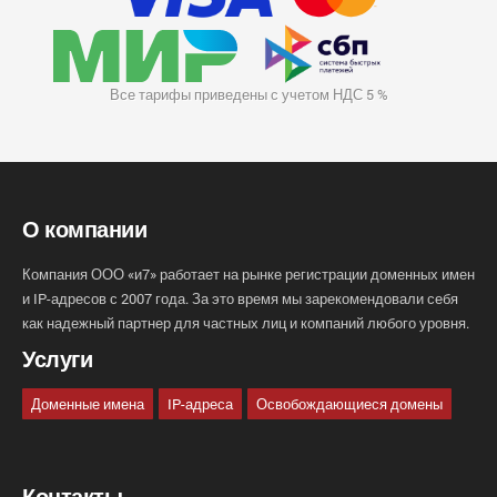
Все тарифы приведены с учетом НДС 5 %
О компании
Компания ООО «и7» работает на рынке регистрации доменных имен
и IP-адресов с 2007 года. За это время мы зарекомендовали себя
как надежный партнер для частных лиц и компаний любого уровня.
Услуги
Доменные имена
IP-адреса
Освобождающиеся домены
Контакты