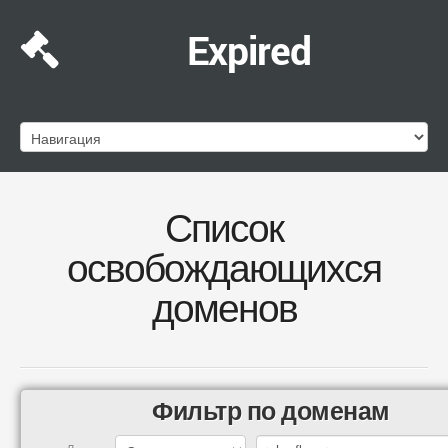
Expired
Список
освобождающихся
доменов
Фильтр по доменам