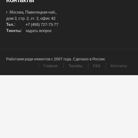
г. Москва, Павелецкая наб.,
дом 2, стр. 2, эт. 2, офис 42
Тел.:
+7 (495) 727-73-77
Тикеты:
задать вопрос
Работаем ради клиентов с 2007 года. Сделано в России.
Главная
Тарифы
FAQ
Контакты