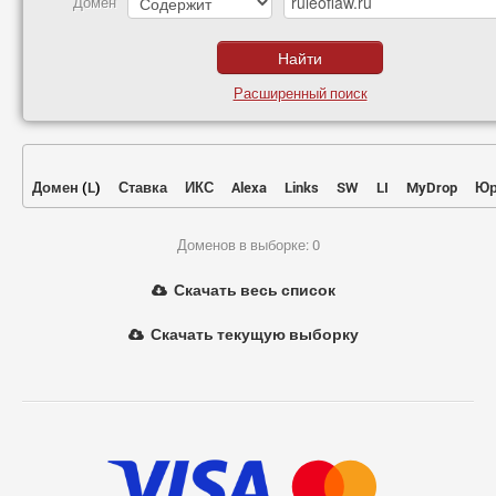
Домен
Расширенный поиск
Домен
(
L
)
Ставка
ИКС
Alexa
Links
SW
LI
MyDrop
Юр
Доменов в выборке: 0
Скачать весь список
Скачать текущую выборку