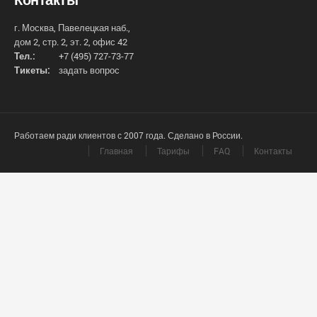
г. Москва, Павелецкая наб.,
дом 2, стр. 2, эт. 2, офис 42
Тел.:
+7 (495) 727-73-77
Тикеты:
задать вопрос
Работаем ради клиентов с 2007 года. Сделано в России.
Главная
Тарифы
FAQ
Контакты