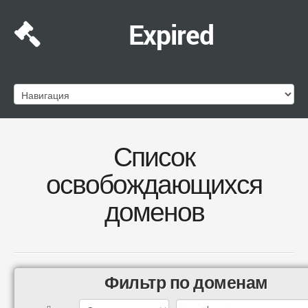
Expired
Список
освобождающихся
доменов
Фильтр по доменам