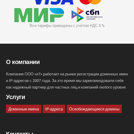
Все тарифы приведены с учетом НДС 5 %
О компании
Компания ООО «и7» работает на рынке регистрации доменных имен
и IP-адресов с 2007 года. За это время мы зарекомендовали себя
как надежный партнер для частных лиц и компаний любого уровня.
Услуги
Доменные имена
IP-адреса
Освобождающиеся домены
Контакты