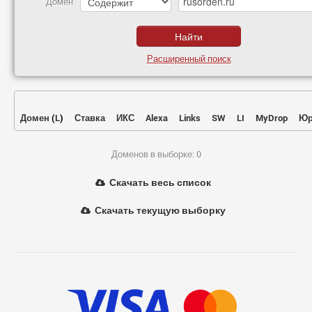
Домен
Расширенный поиск
Домен
(
L
)
Ставка
ИКС
Alexa
Links
SW
LI
MyDrop
Юр
Доменов в выборке: 0
Скачать весь список
Скачать текущую выборку