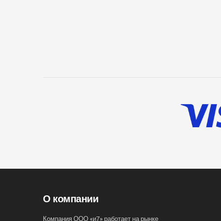
О компании
Компания ООО «и7» работает на рынке