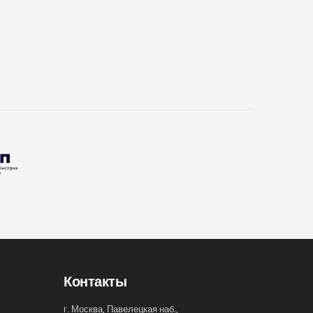
Контакты
г. Москва, Павелецкая наб.,