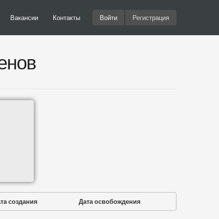
Вакансии
Контакты
Войти
Регистрация
енов
та создания
Дата освобождения