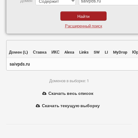
Домен
Расширенный поиск
Домен
(
L
)
Ставка
ИКС
Alexa
Links
SW
LI
MyDrop
Юр
saivpds.ru
Доменов в выборке: 1
Скачать весь список
Скачать текущую выборку