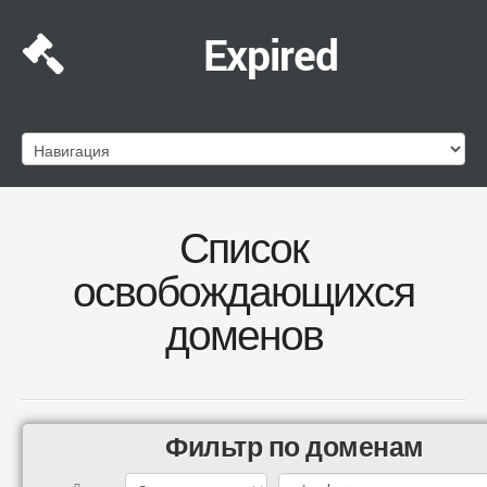
Expired
Список
освобождающихся
доменов
Фильтр по доменам