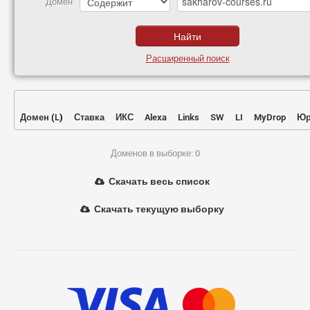
Домен
Расширенный поиск
Домен
(
L
)
Ставка
ИКС
Alexa
Links
SW
LI
MyDrop
Юр
Доменов в выборке: 0
Скачать весь список
Скачать текущую выборку