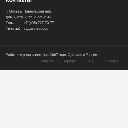
г. Москва, Павелецкая наб.,
дом 2, стр. 2, эт. 2, офис 42
Тел.:
+7 (495) 727-73-77
Тикеты:
задать вопрос
Работаем ради клиентов с 2007 года. Сделано в России.
Главная
Тарифы
FAQ
Контакты