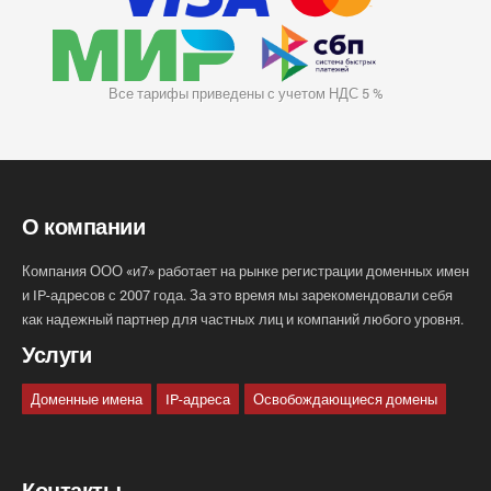
Все тарифы приведены с учетом НДС 5 %
О компании
Компания ООО «и7» работает на рынке регистрации доменных имен
и IP-адресов с 2007 года. За это время мы зарекомендовали себя
как надежный партнер для частных лиц и компаний любого уровня.
Услуги
Доменные имена
IP-адреса
Освобождающиеся домены
Контакты