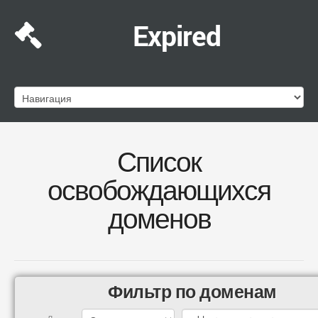
Expired
Список
освобождающихся
доменов
Фильтр по доменам