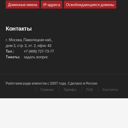
Доменные имена
IP-адреса
Освобождающиеся домены
Контакты
г. Москва, Павелецкая наб.,
дом 2, стр. 2, эт. 2, офис 42
Тел.:
+7 (495) 727-73-77
Тикеты:
задать вопрос
Работаем ради клиентов с 2007 года. Сделано в России.
Главная
Тарифы
FAQ
Контакты