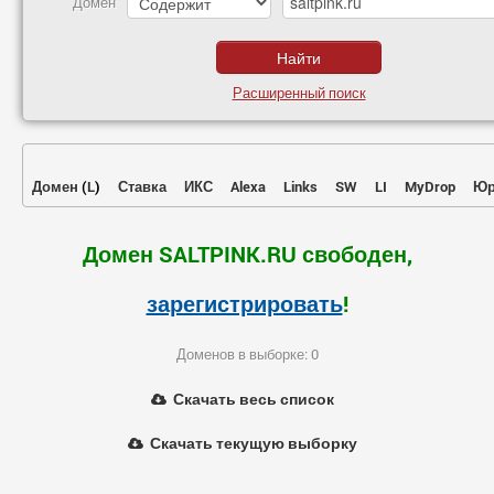
Домен
Расширенный поиск
Домен
(
L
)
Ставка
ИКС
Alexa
Links
SW
LI
MyDrop
Юр
Домен SALTPINK.RU свободен,
зарегистрировать
!
Доменов в выборке: 0
Скачать весь список
Скачать текущую выборку