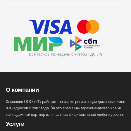
Все тарифы приведены с учетом НДС 5 %
О компании
Компания ООО «и7» работает на рынке регистрации доменных имен
и IP-адресов с 2007 года. За это время мы зарекомендовали себя
как надежный партнер для частных лиц и компаний любого уровня.
Услуги