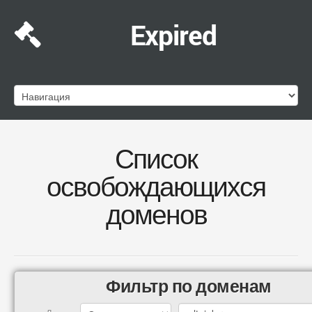
Expired
Список
освобождающихся
доменов
Фильтр по доменам