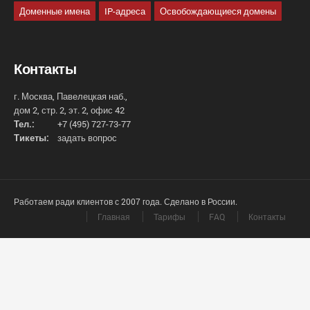
Доменные имена
IP-адреса
Освобождающиеся домены
Контакты
г. Москва, Павелецкая наб.,
дом 2, стр. 2, эт. 2, офис 42
Тел.:
+7 (495) 727-73-77
Тикеты:
задать вопрос
Работаем ради клиентов с 2007 года. Сделано в России.
Главная
Тарифы
FAQ
Контакты