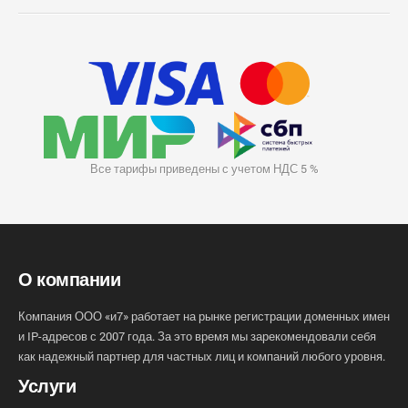
Все тарифы приведены с учетом НДС 5 %
О компании
Компания ООО «и7» работает на рынке регистрации доменных имен
и IP-адресов с 2007 года. За это время мы зарекомендовали себя
как надежный партнер для частных лиц и компаний любого уровня.
Услуги