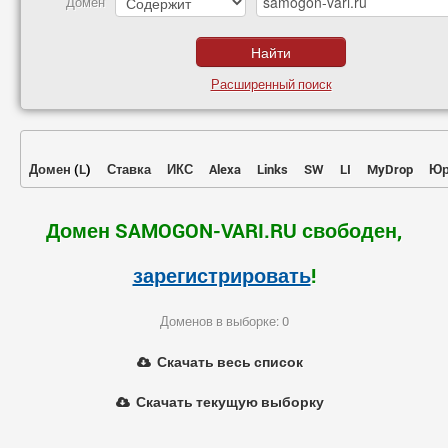
Домен
Расширенный поиск
Домен
(
L
)
Ставка
ИКС
Alexa
Links
SW
LI
MyDrop
Юр
Домен SAMOGON-VARI.RU свободен,
зарегистрировать
!
Доменов в выборке: 0
Скачать весь список
Скачать текущую выборку