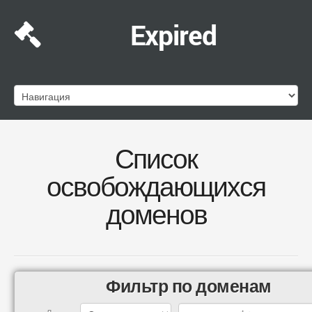
Expired
Список
освобождающихся
доменов
Фильтр по доменам