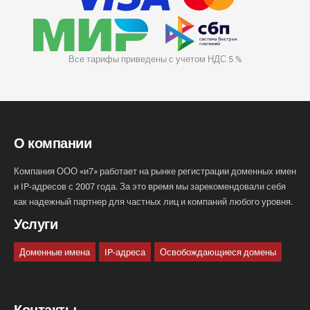
Все тарифы приведены с учетом НДС 5 %
О компании
Компания ООО «и7» работает на рынке регистрации доменных имен
и IP-адресов с 2007 года. За это время мы зарекомендовали себя
как надежный партнер для частных лиц и компаний любого уровня.
Услуги
Доменные имена
IP-адреса
Освобождающиеся домены
Контакты