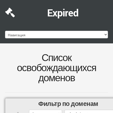
Expired
Список
освобождающихся
доменов
Фильтр по доменам