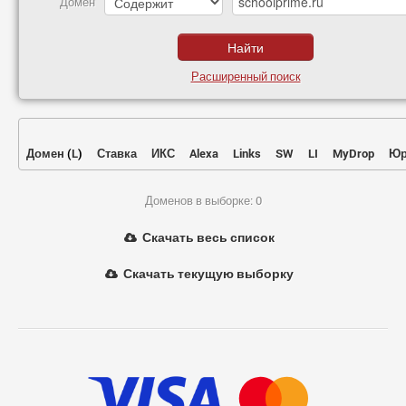
Домен
Расширенный поиск
Домен
(
L
)
Ставка
ИКС
Alexa
Links
SW
LI
MyDrop
Юр
Доменов в выборке: 0
Скачать весь список
Скачать текущую выборку