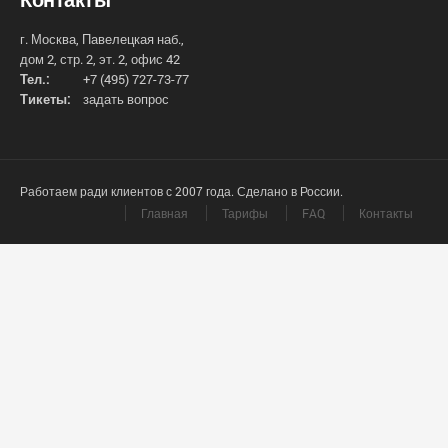
г. Москва, Павелецкая наб.,
дом 2, стр. 2, эт. 2, офис 42
Тел.:
+7 (495) 727-73-77
Тикеты:
задать вопрос
Работаем ради клиентов с 2007 года. Сделано в России.
Главная
Тарифы
FAQ
Контакты