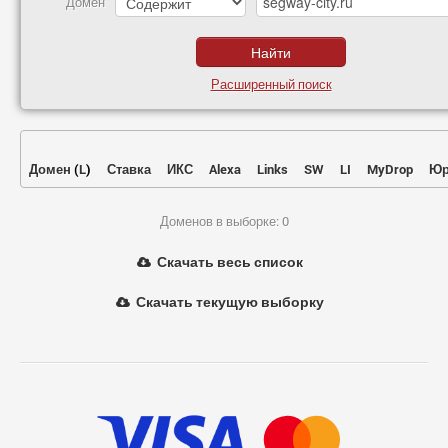
Домен
Расширенный поиск
Домен
(
L
)
Ставка
ИКС
Alexa
Links
SW
LI
MyDrop
Юр
Доменов в выборке: 0
Скачать весь список
Скачать текущую выборку