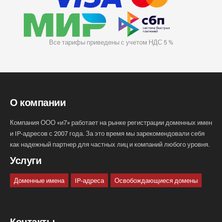
Все тарифы приведены с учетом НДС 5 %
О компании
Компания ООО «и7» работает на рынке регистрации доменных имен
и IP-адресов с 2007 года. За это время мы зарекомендовали себя
как надежный партнер для частных лиц и компаний любого уровня.
Услуги
Доменные имена
IP-адреса
Освобождающиеся домены
Контакты