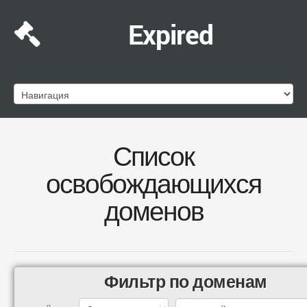
Expired
Список
освобождающихся
доменов
Фильтр по доменам