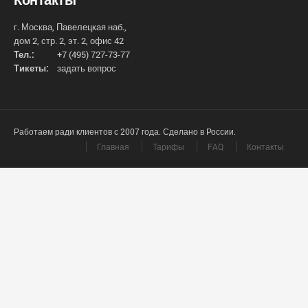
г. Москва, Павелецкая наб.,
дом 2, стр. 2, эт. 2, офис 42
Тел.:
+7 (495) 727-73-77
Тикеты:
задать вопрос
Работаем ради клиентов с 2007 года. Сделано в России.
Главная
Тарифы
FAQ
Контакты