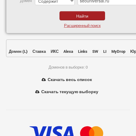
Домен
Расширенный поиск
Домен
(
L
)
Ставка
ИКС
Alexa
Links
SW
LI
MyDrop
Юр
Доменов в выборке: 0
Скачать весь список
Скачать текущую выборку