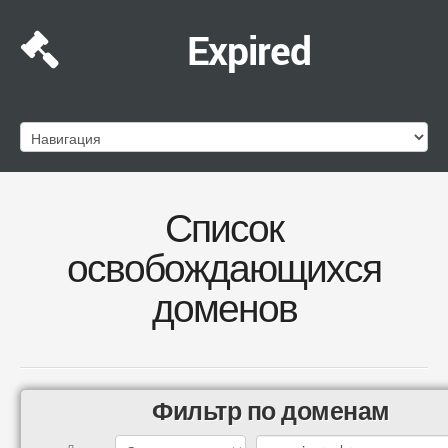
Expired
Список
освобождающихся
доменов
Фильтр по доменам