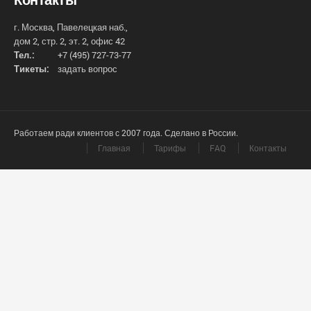
г. Москва, Павелецкая наб.,
дом 2, стр. 2, эт. 2, офис 42
Тел.:
+7 (495) 727-73-77
Тикеты:
задать вопрос
Работаем ради клиентов с 2007 года. Сделано в России.
Главная
Тарифы
FAQ
Контакты