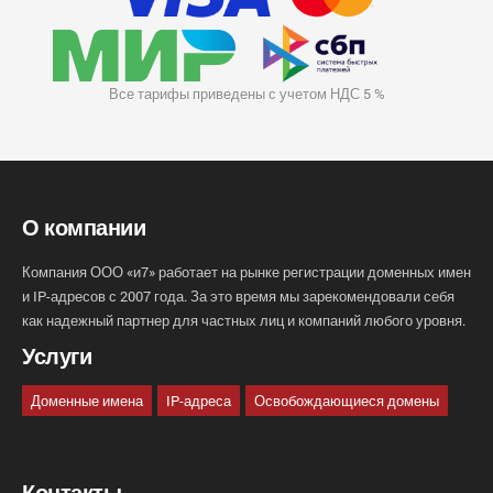
Все тарифы приведены с учетом НДС 5 %
О компании
Компания ООО «и7» работает на рынке регистрации доменных имен
и IP-адресов с 2007 года. За это время мы зарекомендовали себя
как надежный партнер для частных лиц и компаний любого уровня.
Услуги
Доменные имена
IP-адреса
Освобождающиеся домены
Контакты