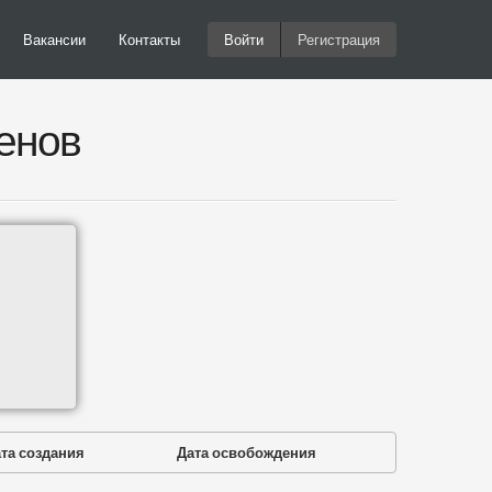
Вакансии
Контакты
Войти
Регистрация
енов
та создания
Дата освобождения