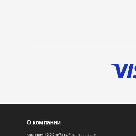
О компании
Компания ООО «и7» работает на рынке