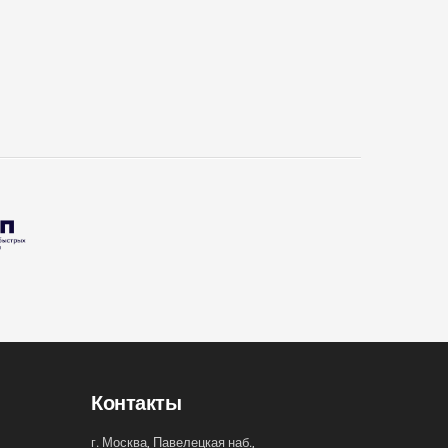
Контакты
г. Москва, Павелецкая наб.,