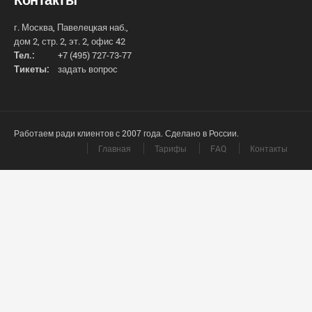
г. Москва, Павелецкая наб.,
дом 2, стр. 2, эт. 2, офис 42
Тел.:
+7 (495) 727-73-77
Тикеты:
задать вопрос
Работаем ради клиентов с 2007 года. Сделано в России.
Главная
Тарифы
FAQ
Контакты