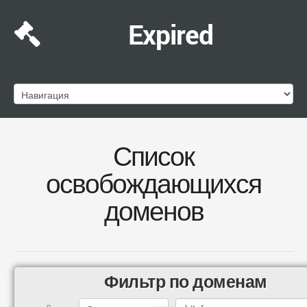
Expired
Список
освобождающихся
доменов
Фильтр по доменам