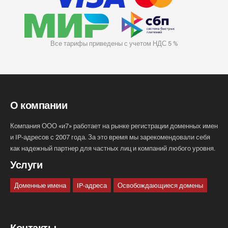
Все тарифы приведены с учетом НДС 5 %
О компании
Компания ООО «и7» работает на рынке регистрации доменных имен
и IP-адресов с 2007 года. За это время мы зарекомендовали себя
как надежный партнер для частных лиц и компаний любого уровня.
Услуги
Доменные имена
IP-адреса
Освобождающиеся домены
Контакты